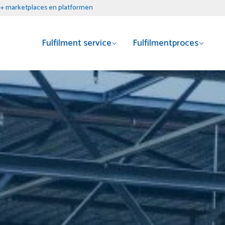
+ marketplaces en platformen
Fulfilment service
Fulfilmentproces
B