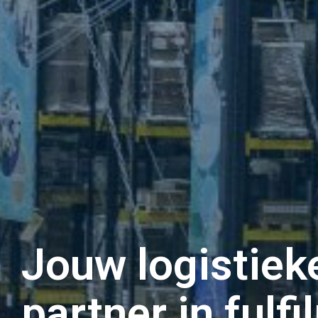
Jouw logistiek
partner in fulf