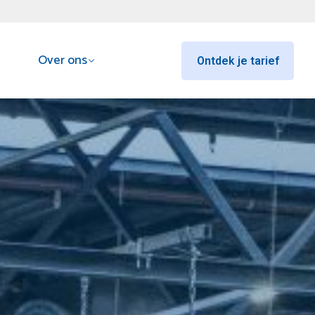
log
Over ons
Contact
Ontdek je tarief