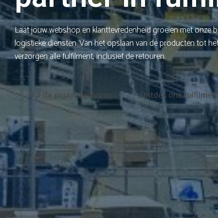
Laat jouw webshop en klanttevredenheid groeien met onze be
logistieke diensten. Van het opslaan van de producten tot het
verzorgen alle fulfilment, inclusief de retouren.
Vul de prijsindicator in
Ontdek ons fulfilmen