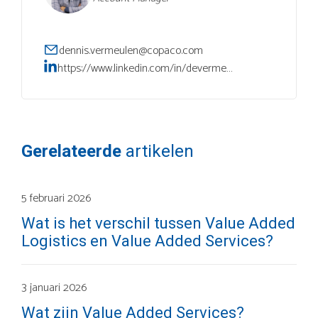
dennis.vermeulen@copaco.com
https://www.linkedin.com/in/devermeulen/
Gerelateerde
artikelen
5 februari 2026
Wat is het verschil tussen Value Added
Logistics en Value Added Services?
3 januari 2026
Wat zijn Value Added Services?