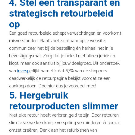
4. Stel een transparant en
strategisch retourbeleid
op
Een goed retourbeleid schept verwachtingen én voorkomt
misverstanden. Plaats het zichtbaar op je website,
communiceer het bij de bestelling én herhaal het in je
bevestigingsmail. Zorg dat je beleid niet alleen juridisch
klopt, maar ook aansluit bij jouw doelgroep. Uit onderzoek
van
invesp
blijkt namelijk dat 67% van de shoppers
daadwerkelijk de retourpagina bekijkt voordat ze een
aankoop doen. Doe hier dus je voordeel mee!
5. Hergebruik
retourproducten slimmer
Niet elke retour hoeft verloren geld te zijn. Door retouren
slim te verwerken kun je verspilling verminderen én extra
omzet creëren. Denk aan het refurbishen van