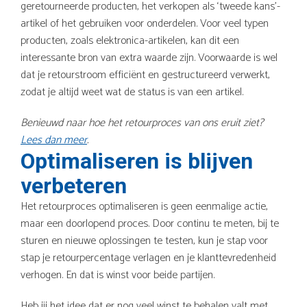
geretourneerde producten, het verkopen als ‘tweede kans’-
artikel of het gebruiken voor onderdelen. Voor veel typen
producten, zoals elektronica-artikelen, kan dit een
interessante bron van extra waarde zijn. Voorwaarde is wel
dat je retourstroom efficiënt en gestructureerd verwerkt,
zodat je altijd weet wat de status is van een artikel.
Benieuwd naar hoe het retourproces van ons eruit ziet?
Lees dan meer
.
Optimaliseren is blijven
verbeteren
Het retourproces optimaliseren is geen eenmalige actie,
maar een doorlopend proces. Door continu te meten, bij te
sturen en nieuwe oplossingen te testen, kun je stap voor
stap je retourpercentage verlagen en je klanttevredenheid
verhogen. En dat is winst voor beide partijen.
Heb jij het idee dat er nog veel winst te behalen valt met