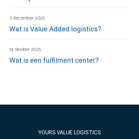
3 december 2025
Wat is Value Added logistics?
14 oktober 2025
Wat is een fulfilment center?
YOURS VALUE LOGISTICS