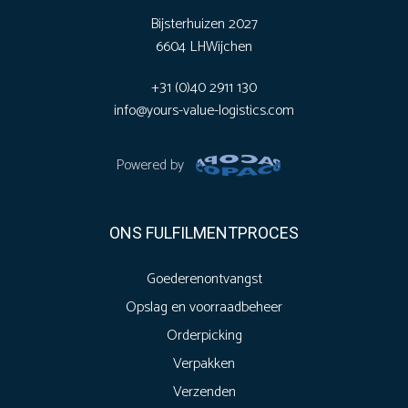
Bijsterhuizen 2027
6604 LH
Wijchen
+31 (0)40 2911 130
info@yours-value-logistics.com
Powered by
ONS FULFILMENTPROCES
Goederenontvangst
Opslag en voorraadbeheer
Orderpicking
Verpakken
Verzenden