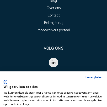
Blog
Over ons
Contact
Bel mij terug
Medewerkers portaal
VOLG ONS
Privacybeleid
Wij gebruiken cookies
We kunnen deze plaatsen voor analyse van onze bezoekersgegevens, om onze
website te verbeteren, gepersonaliseerde inhoud te tonen en om u een geweldige
website-ervaring te bieden. Voor meer informatie over de cookies die we gebruiken
©
2026
opent u de instellingen.