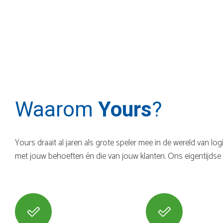
Waarom
Yours
?
Yours draait al jaren als grote speler mee in de wereld van l
met jouw behoeften én die van jouw klanten. Ons eigentijdse l