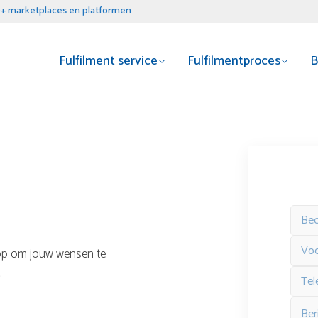
+ marketplaces en platformen
Fulfilment service
Fulfilmentproces
B
e op om jouw wensen te
.