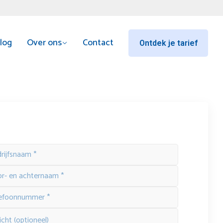
log
Over ons
Contact
Ontdek je tarief