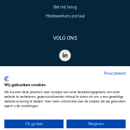
Bel mij terug
Medewerkers portaal
VOLG ONS
Privacybeleid
Wij gebruiken cookies
We kunnen deze plaatsen voor analyse van onze bezoekersgegevens, om onze
website te verbeteren, gepersonaliseerde inhoud te tonen en om u een geweldige
website-ervaring te bieden. Voor meer informatie over de cookies die we gebruiken
©
2026
opent u de instellingen.
Yours Value Logistics
Wil je snel en eenvoudig een geschatte prijs
ontvangen?
Ok, ga door
Weigeren
Algemene voorwaarden
Privacyverklaring