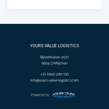
YOURS VALUE LOGISTICS
Bijsterhuizen 2027
6604 LH
Wijchen
+31 (0)40 2911 130
info@yours-value-logistics.com
Powered by