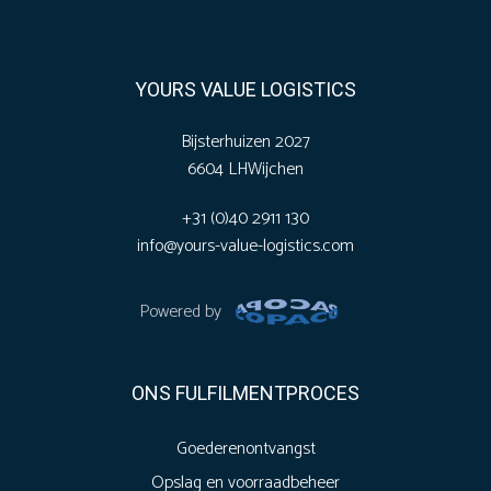
YOURS VALUE LOGISTICS
Bijsterhuizen 2027
6604 LH
Wijchen
+31 (0)40 2911 130
info@yours-value-logistics.com
Powered by
ONS FULFILMENTPROCES
Goederenontvangst
Opslag en voorraadbeheer