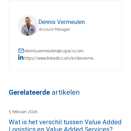
Dennis Vermeulen
Account Manager
dennis.vermeulen@copaco.com
https://www.linkedin.com/in/devermeulen/
Gerelateerde
artikelen
5 februari 2026
Wat is het verschil tussen Value Added
Logistics en Value Added Services?