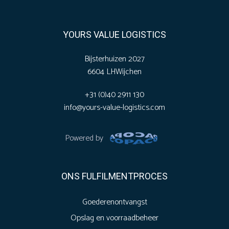
YOURS VALUE LOGISTICS
Bijsterhuizen 2027
6604 LH
Wijchen
+31 (0)40 2911 130
info@yours-value-logistics.com
Powered by
ONS FULFILMENTPROCES
Goederenontvangst
Opslag en voorraadbeheer