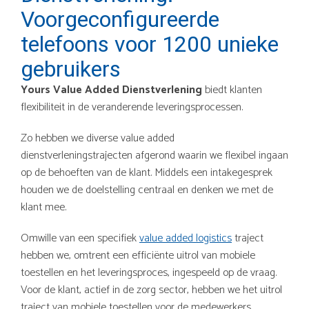
Voorgeconfigureerde
telefoons voor 1200 unieke
gebruikers
Yours Value Added Dienstverlening
biedt klanten
flexibiliteit in de veranderende leveringsprocessen.
Zo hebben we diverse value added
dienstverleningstrajecten afgerond waarin we flexibel ingaan
op de behoeften van de klant. Middels een intakegesprek
houden we de doelstelling centraal en denken we met de
klant mee.
Omwille van een specifiek
value added logistics
traject
hebben we, omtrent een efficiënte uitrol van mobiele
toestellen en het leveringsproces, ingespeeld op de vraag.
Voor de klant, actief in de zorg sector, hebben we het uitrol
traject van mobiele toestellen voor de medewerkers